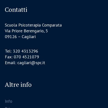
Contatti
Scuola Psicoterapia Comparata
Via Priore Berengario, 5
09126 – Cagliari
Tel: 320 4313296
Fax: 070 4521079
Email: cagliari@spc.it
Altre info
Info