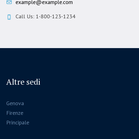
example@example.com
Call Us: 1-800-123-1234
Altre sedi
Genova
Firenze
Principale