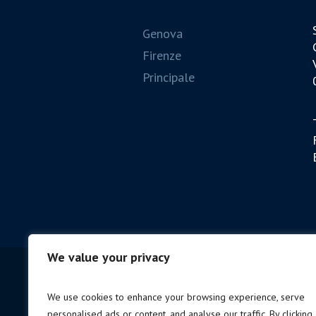
Genova
Firenze
Principale
We value your privacy
We use cookies to enhance your browsing experience, serve
personalised ads or content, and analyse our traffic. By clicking