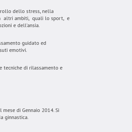
rollo dello stress, nella
 altri ambiti, quali lo sport, e
ioni e dell’ansia.
lassamento guidato ed
suti emotivi.
e tecniche di rilassamento e
al mese di Gennaio 2014. Si
a ginnastica.