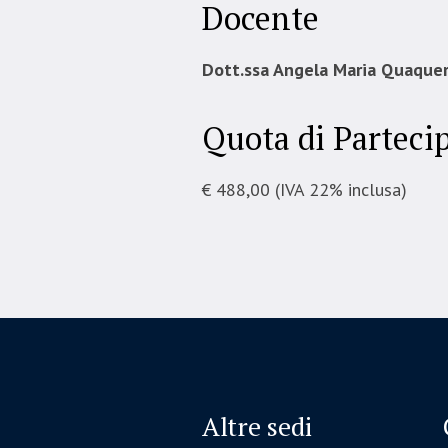
Docente
Dott.ssa Angela Maria Quaque
Quota di Parteci
€ 488,00 (IVA 22% inclusa)
Altre sedi