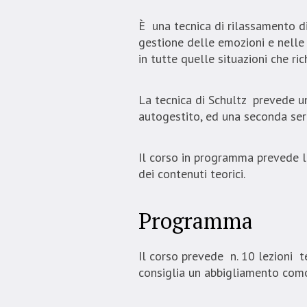
È una tecnica di rilassamento di 
gestione delle emozioni e nelle 
in tutte quelle situazioni che r
La tecnica di Schultz prevede u
autogestito, ed una seconda serie
Il corso in programma prevede l
dei contenuti teorici.
Programma
Il corso prevede n. 10 lezioni t
consiglia un abbigliamento comod