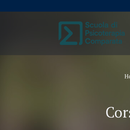
H
Cor