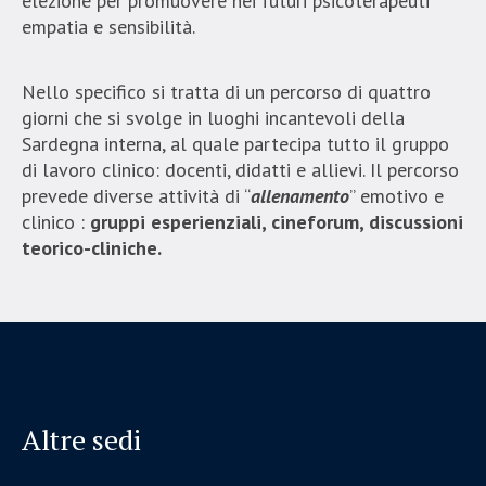
elezione per promuovere nei futuri psicoterapeuti
empatia e sensibilità.
Nello specifico si tratta di un percorso di quattro
giorni che si svolge in luoghi incantevoli della
Sardegna interna, al quale partecipa tutto il gruppo
di lavoro clinico: docenti, didatti e allievi. Il percorso
prevede diverse attività di “
allenamento
” emotivo e
clinico :
gruppi esperienziali, cineforum, discussioni
teorico-cliniche.
Altre sedi