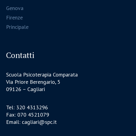
Genova
Firenze
Principale
Contatti
Scuola Psicoterapia Comparata
Via Priore Berengario, 5
09126 – Cagliari
Tel: 320 4313296
Fax: 070 4521079
Email: cagliari@spc.it