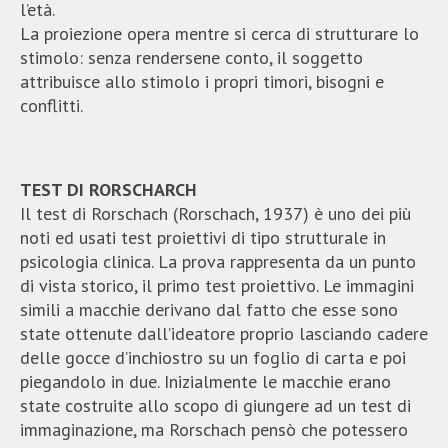
l’età.
La proiezione opera mentre si cerca di strutturare lo
stimolo: senza rendersene conto, il soggetto
attribuisce allo stimolo i propri timori, bisogni e
conflitti.
TEST DI RORSCHARCH
Il test di Rorschach (Rorschach, 1937) è uno dei più
noti ed usati test proiettivi di tipo strutturale in
psicologia clinica. La prova rappresenta da un punto
di vista storico, il primo test proiettivo. Le immagini
simili a macchie derivano dal fatto che esse sono
state ottenute dall’ideatore proprio lasciando cadere
delle gocce d’inchiostro su un foglio di carta e poi
piegandolo in due. Inizialmente le macchie erano
state costruite allo scopo di giungere ad un test di
immaginazione, ma Rorschach pensò che potessero