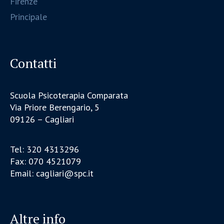
Firenze
Principale
Contatti
Scuola Psicoterapia Comparata
Via Priore Berengario, 5
09126 – Cagliari
Tel: 320 4313296
Fax: 070 4521079
Email: cagliari@spc.it
Altre info