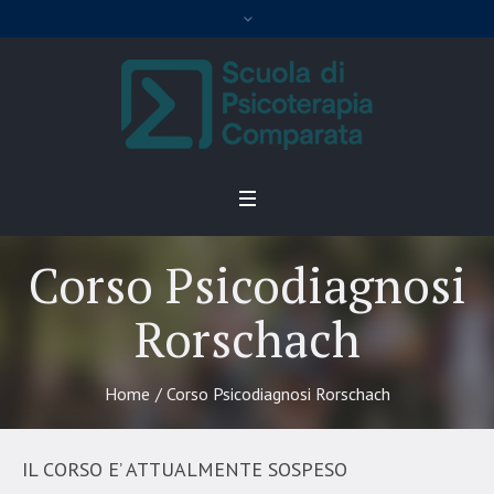
Corso Psicodiagnosi
Rorschach
Home
/
Corso Psicodiagnosi Rorschach
IL CORSO E’ ATTUALMENTE SOSPESO