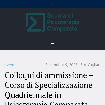
Settembre 9, 2025
Spc Cagliari
Eventi
Colloqui di ammissione –
Corso di Specializzazione
Quadriennale in
Psicoterapia Comparata.