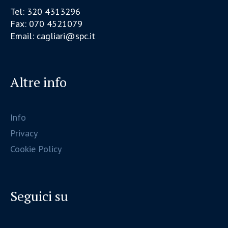
Tel: 320 4313296
Fax: 070 4521079
Email: cagliari@spc.it
Altre info
Info
Privacy
Cookie Policy
Seguici su