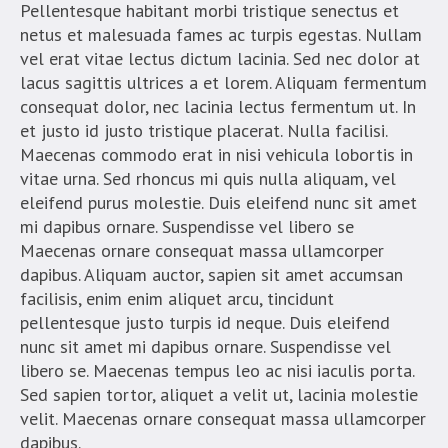
Pellentesque habitant morbi tristique senectus et
netus et malesuada fames ac turpis egestas. Nullam
vel erat vitae lectus dictum lacinia. Sed nec dolor at
lacus sagittis ultrices a et lorem. Aliquam fermentum
consequat dolor, nec lacinia lectus fermentum ut. In
et justo id justo tristique placerat. Nulla facilisi.
Maecenas commodo erat in nisi vehicula lobortis in
vitae urna. Sed rhoncus mi quis nulla aliquam, vel
eleifend purus molestie. Duis eleifend nunc sit amet
mi dapibus ornare. Suspendisse vel libero se
Maecenas ornare consequat massa ullamcorper
dapibus. Aliquam auctor, sapien sit amet accumsan
facilisis, enim enim aliquet arcu, tincidunt
pellentesque justo turpis id neque. Duis eleifend
nunc sit amet mi dapibus ornare. Suspendisse vel
libero se. Maecenas tempus leo ac nisi iaculis porta.
Sed sapien tortor, aliquet a velit ut, lacinia molestie
velit. Maecenas ornare consequat massa ullamcorper
dapibus.