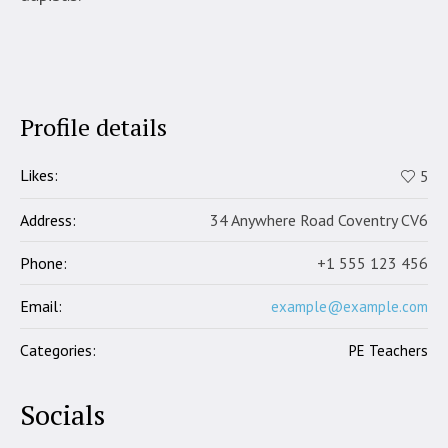
Profile details
Likes:
5
Address:
34 Anywhere Road Coventry CV6
Phone:
+1 555 123 456
Email:
example@example.com
Categories:
PE Teachers
Socials